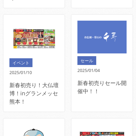
セール
イベント
2025/01/04
2025/01/10
新春初売りセール開
新春初売り！大仏壇
催中！！
博！inグランメッセ
熊本！