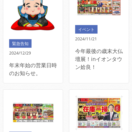
イベント
2024/11/21
緊急告知
今年最後の歳末大仏
2024/12/29
壇展！inイオンタウ
年末年始の営業日時
ン姶良！
のお知らせ。