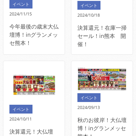
イベント
イベント
2024/11/15
2024/10/18
今年最後の歳末大仏
決算還元！在庫一掃
壇博！inグランメッ
セール！in熊本 開
セ熊本！
催！
イベント
2024/09/13
イベント
2024/10/11
秋のお彼岸！大仏壇
博！inグランメッセ
決算還元！大仏壇