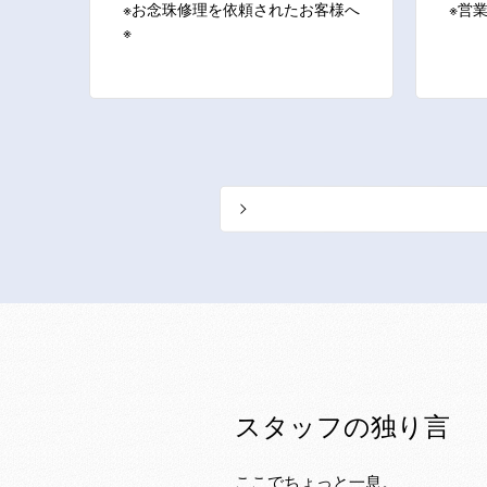
※お念珠修理を依頼されたお客様へ
※営
※
スタッフの独り言
ここでちょっと一息。