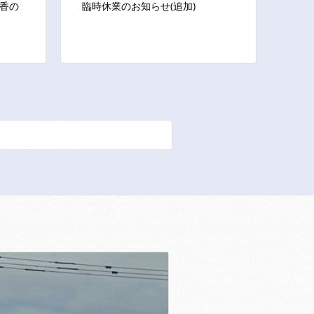
香の
臨時休業のお知らせ(追加)