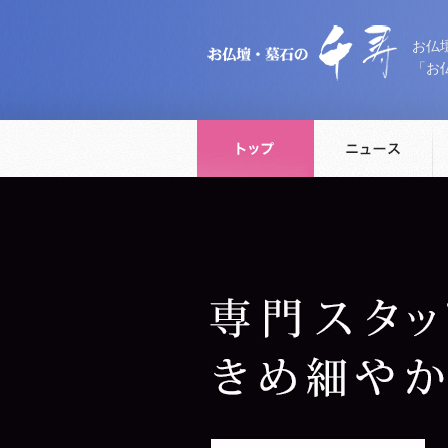
お仏
「お