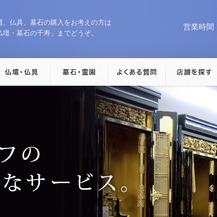
壇、仏具、墓石の購入をお考えの方は
営業時間 10
仏壇・墓石の千寿」までどうぞ。