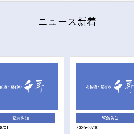
ニュース新着
緊急告知
緊急告知
8/01
2026/07/30