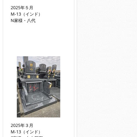
2025年５月
M-13（インド）
N家様・八代
2025年３月
M-13（インド）