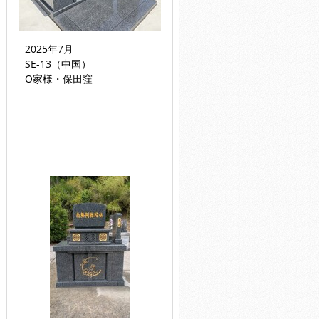
2025年7月
SE-13（中国）
O家様・保田窪