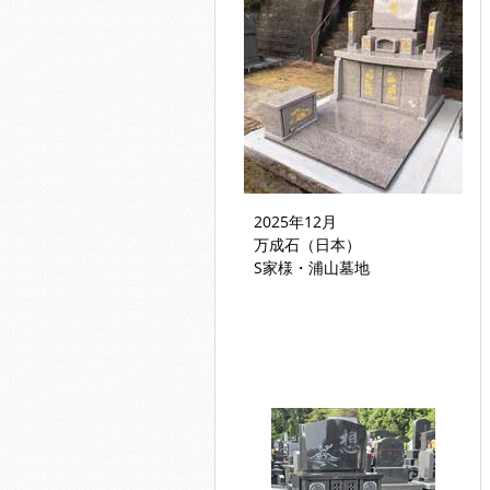
2025年12月
万成石（日本）
S家様・浦山墓地