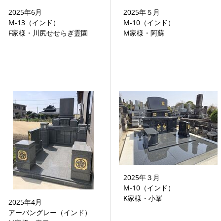
2025年6月
2025年５月
M-13（インド）
M-10（インド）
F家様・川尻せせらぎ霊園
M家様・阿蘇
2025年３月
M-10（インド）
K家様・小峯
2025年4月
アーバングレー（インド）