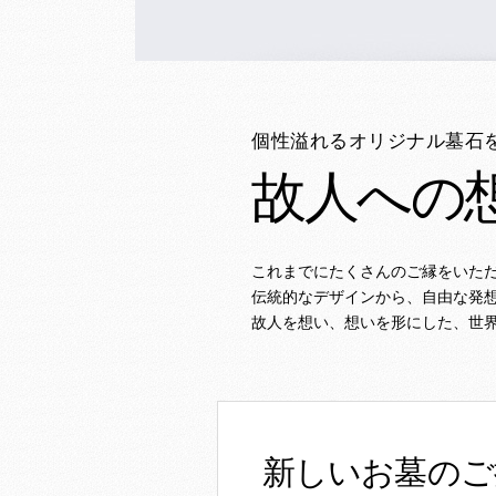
個性溢れるオリジナル墓石
故人への
これまでにたくさんのご縁をいた
伝統的なデザインから、自由な発
故人を想い、想いを形にした、世
新しいお墓のご