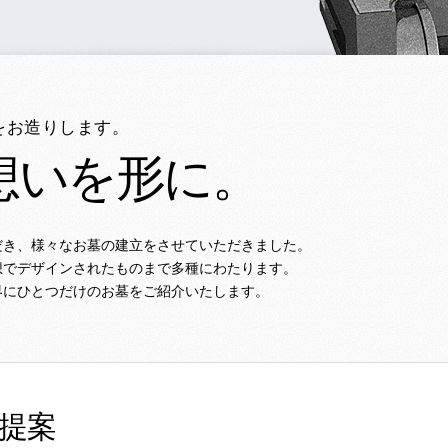
をお造りします。
想いを形に。
だき、様々なお墓の建立をさせていただきました。
想でデザインされたものまで多種にわたります。
界にひとつだけのお墓をご紹介いたします。
提案