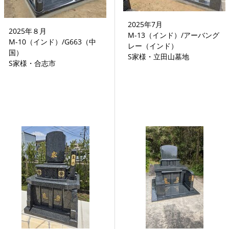
2025年7月
2025年８月
M-13（インド）/アーバング
M-10（インド）/G663（中
レー（インド）
国）
S家様・立田山墓地
S家様・合志市