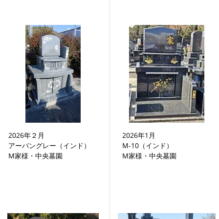
2026年２月
2026年1月
アーバングレー（インド）
M-10（インド）
M家様・中央墓園
M家様・中央墓園