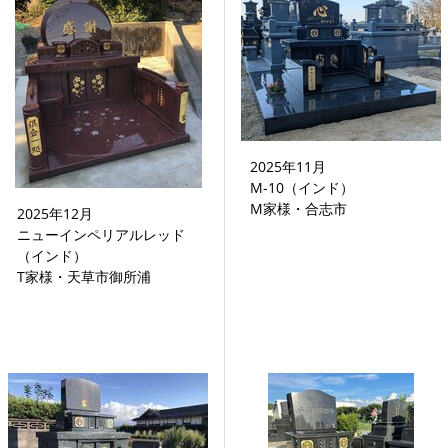
2025年11月
M-10（インド）
M家様・合志市
2025年12月
ニューインペリアルレッド
（インド）
T家様・天草市御所浦