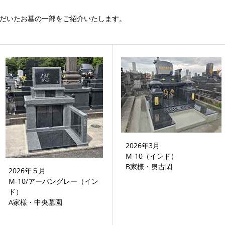
だいたお墓の一部をご紹介いたします。
2026年3月
M-10（インド）
B家様・奥古閑
2026年５月
M-10/アーバングレー（イン
ド）
A家様・中央墓園