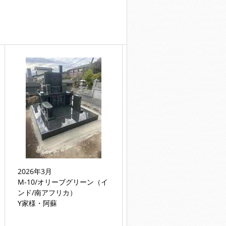
2026年3月
M-10/オリーブグリーン（イ
ンド/南アフリカ）
Y家様・阿蘇