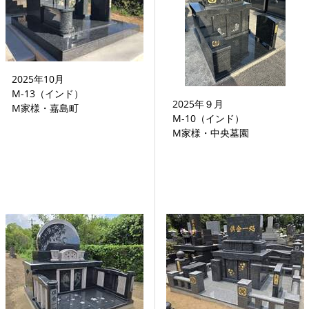
2025年10月
M-13（インド）
2025年９月
M家様・嘉島町
M-10（インド）
M家様・中央墓園