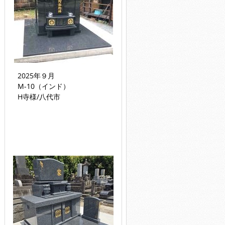
2025年９月
M-10（インド）
H寺様/八代市