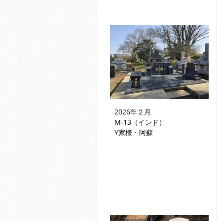
2026年２月
M-13（インド）
Y家様・阿蘇