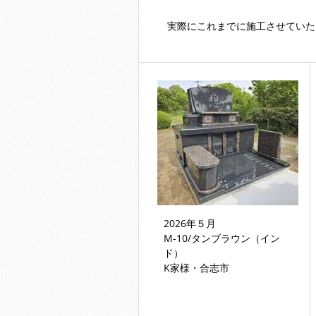
実際にこれまでに施工させていた
2026年５月
M-10/タンブラウン（イン
ド）
K家様・合志市