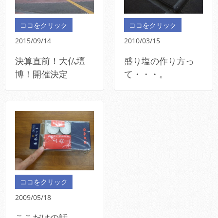
ココをクリック
ココをクリック
2015/09/14
2010/03/15
決算直前！大仏壇
盛り塩の作り方っ
博！開催決定
て・・・。
ココをクリック
2009/05/18
ここだけの話