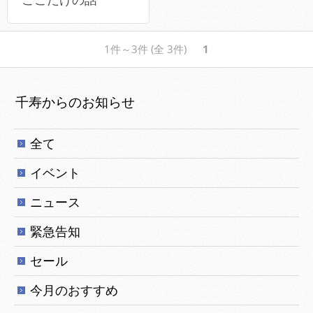
1件～3件 (全 3件)
1
千寿からのお知らせ
全て
イベント
ニュース
緊急告知
セール
今月のおすすめ