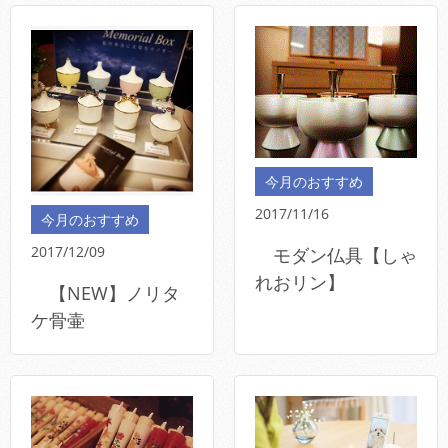
今月のおすすめ
2017/11/16
今月のおすすめ
2017/12/09
モダン仏具【しゃ
れおリン】
【NEW】ノリタ
ケ骨壷