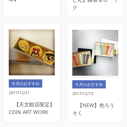
ク
今月のおすすめ
今月のおすすめ
2017/12/21
2017/12/13
【天文館店限定】
【NEW】色ろう
COIN ART WORK
そく