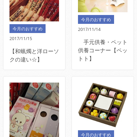
今月のおすすめ
今月のおすすめ
2017/11/14
2017/11/15
手元供養・ペット
供養コーナー【ペッ
【和蝋燭と洋ローソ
トト】
クの違い☆】
今月のおすすめ