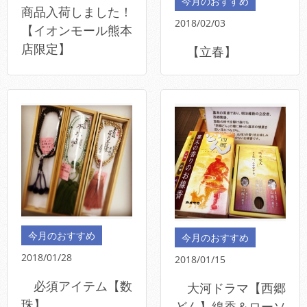
今月のおすすめ
商品入荷しました！
2018/02/03
【イオンモール熊本
店限定】
【立春】
今月のおすすめ
今月のおすすめ
2018/01/28
2018/01/15
必須アイテム【数
大河ドラマ【西郷
珠】
どん】線香＆ローソ