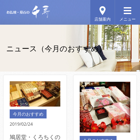
ニュース（今月のおすすめ）
今月のおすすめ
2019/02/24
鳩居堂・くろちくの