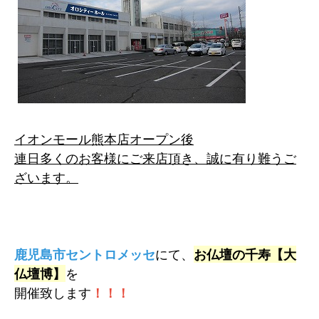
イオンモール熊本店オープン後
連日多くのお客様にご来店頂き、誠に有り難うご
ざいます。
鹿児島市セントロメッセ
にて、
お仏壇の千寿【大
仏壇博】
を
開催致します
！！！