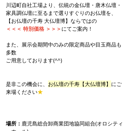
川辺町自社工場より、伝統の金仏壇・唐木仏壇・
家具調仏壇に至るまで選りすぐりのお仏壇を、
【お仏壇の千寿 大仏壇博】ならではの
＜＜＜ 特別価格 ＞＞＞
にてご案内！
また、展示会期間中のみの限定商品や目玉商品も
多数
ご用意しております(^^)
是非この機会に、
お仏壇の千寿【大仏壇博】
にご
来場ください
★
場所：
鹿児島総合卸商業団地協同組合(オロシティ