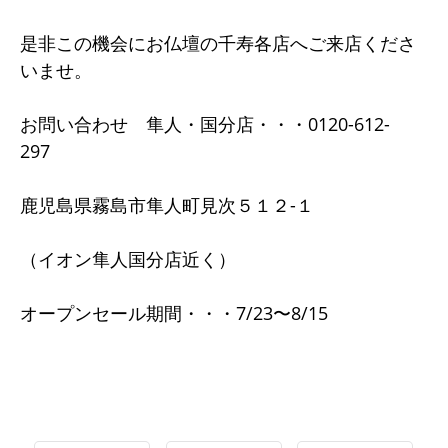
是非この機会にお仏壇の千寿各店へご来店くださ
いませ。
お問い合わせ 隼人・国分店・・・0120-612-
297
鹿児島県霧島市隼人町見次５１２-１
（イオン隼人国分店近く）
オープンセール期間・・・7/23〜8/15