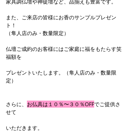
家具調仏壇や神徒壇など、品揃えも豊富です。
また、ご来店の皆様にお香のサンプルプレゼン
ト！
（隼人店のみ・数量限定）
仏壇ご成約のお客様にはご家庭に福をもたらす笑
福額を
プレゼントいたします。（隼人店のみ・数量限
定）
さらに、
お仏具は１０％〜３０％OFF
でご提供さ
せて
いただきます。