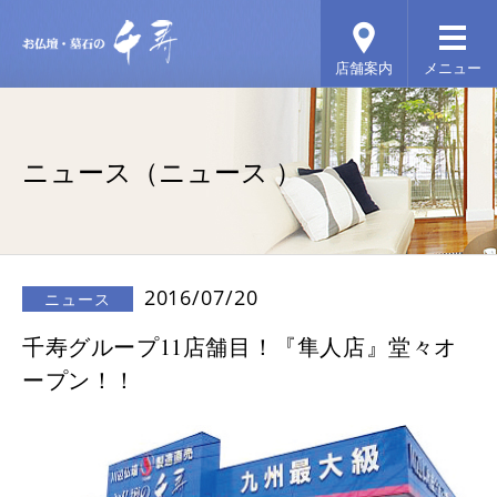
ニュース（ニュース ）
2016/07/20
ニュース
千寿グループ11店舗目！『隼人店』堂々オ
ープン！！